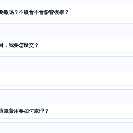
要繳嗎？不繳會不會影響復學？
目，我要怎麼交？
這筆費用要如何處理？