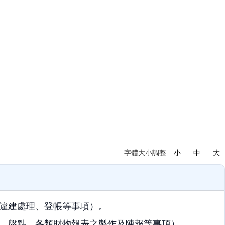
字體大小調整
小
中
大
違建處理、登帳等事項）。
、盤點、各類財物報表之製作及陳報等事項）。