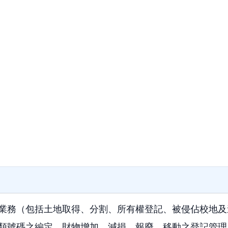
業務（包括土地取得、分割、所有權登記、被侵佔校地及
類號碼之編定、財物增加、減損、報廢、移動之登記管理