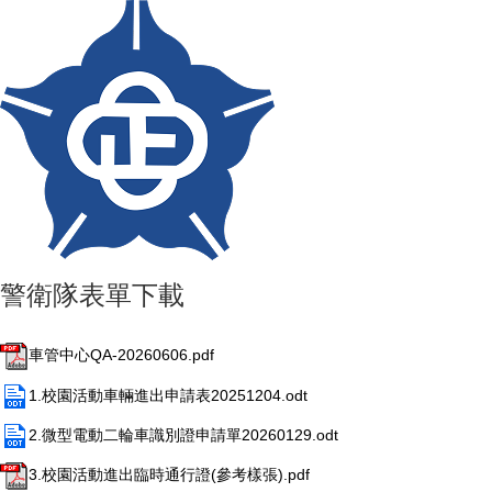
警衛隊表單下載
車管中心QA-20260606.pdf
1.校園活動車輛進出申請表20251204.odt
2.微型電動二輪車識別證申請單20260129.odt
3.校園活動進出臨時通行證(參考樣張).pdf