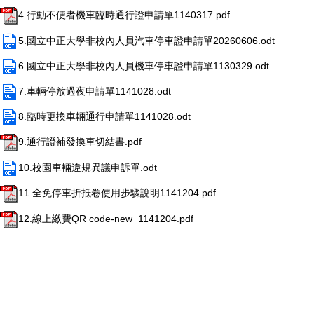
4.行動不便者機車臨時通行證申請單1140317.pdf
5.國立中正大學非校內人員汽車停車證申請單20260606.odt
6.國立中正大學非校內人員機車停車證申請單1130329.odt
7.車輛停放過夜申請單1141028.odt
8.臨時更換車輛通行申請單1141028.odt
9.通行證補發換車切結書.pdf
10.校園車輛違規異議申訴單.odt
11.全免停車折抵卷使用步驟說明1141204.pdf
12.線上繳費QR code-new_1141204.pdf