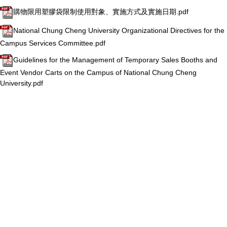
購物限用塑膠袋限制使用對象、實施方式及實施日期.pdf
National Chung Cheng University Organizational Directives for the
Campus Services Committee.pdf
Guidelines for the Management of Temporary Sales Booths and
Event Vendor Carts on the Campus of National Chung Cheng
University.pdf