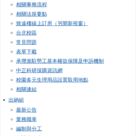
相關事務流程
相關法規要點
致遠樓線上訂房（另開新視窗）
台北校區
常見問題
表單下載
承攬派駐勞工基本權益保障及申訴機制
中正科研採購資訊網
校園多元生理用品設置取用地點
相關連結
出納組
最新公告
業務職掌
編制與分工