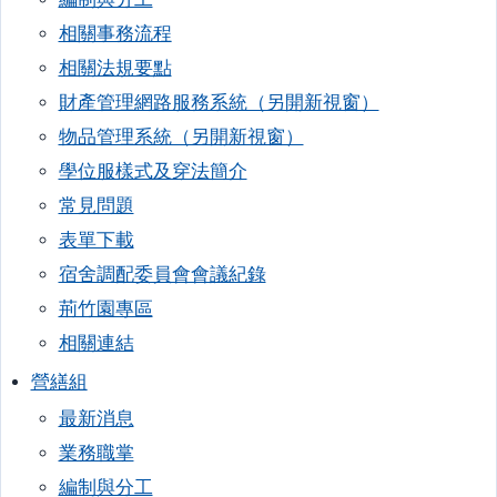
相關事務流程
相關法規要點
財產管理網路服務系統（另開新視窗）
物品管理系統（另開新視窗）
學位服樣式及穿法簡介
常見問題
表單下載
宿舍調配委員會會議紀錄
荊竹園專區
相關連結
營繕組
最新消息
業務職掌
編制與分工