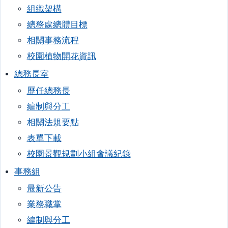
組織架構
總務處總體目標
相關事務流程
校園植物開花資訊
總務長室
歷任總務長
編制與分工
相關法規要點
表單下載
校園景觀規劃小組會議紀錄
事務組
最新公告
業務職掌
編制與分工