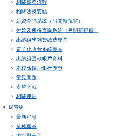
相關事務流程
相關法規要點
薪資查詢系統（另開新視窗）
付款及所得查詢系統（另開新視窗）
出納組學雜費繳費專區
電子化收費系統專區
出納組匯款帳戶資料
本校薪轉戶銀行優惠
常見問題
表單下載
相關連結
保管組
最新消息
業務職掌
編制與分工