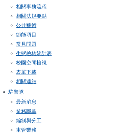
相關事務流程
相關法規要點
公共藝術
節能項目
常見問題
生態檢核統計表
校園空間檢視
表單下載
相關連結
駐警隊
最新消息
業務職掌
編制與分工
車管業務