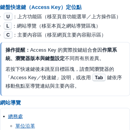
鍵盤快速鍵（Access Key）定位點
U
：上方功能區（移至頁首功能選單／上方操作區）
L
：網站導覽（移至本頁之網站導覽區塊）
C
：主要內容區（移至網頁主要內容顯示區）
操作提醒：
Access Key 的實際按鍵組合會因
作業系
統、瀏覽器版本與鍵盤設定
不同而有所差異。
若按下快速鍵後未跳至目標區塊，請查閱瀏覽器的
「Access Key／快速鍵」說明，或改用
Tab
鍵依序
移動焦點至導覽連結與主要內容。
網站導覽
總務處
單位沿革