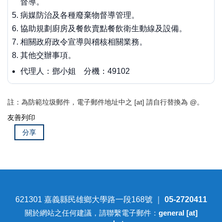
督導。
病媒防治及各種廢棄物督導管理。
協助規劃廚房及餐飲賣點餐飲衛生動線及設備。
相關政府政令宣導與稽核相關業務。
其他交辦事項。
代理人：鄧小姐 分機：49102
註：為防範垃圾郵件，電子郵件地址中之 [at] 請自行替換為 @。
友善列印
分享
621301 嘉義縣民雄鄉大學路一段168號 ｜
05-2720411
關於網站之任何建議，請聯繫電子郵件：
general [at]