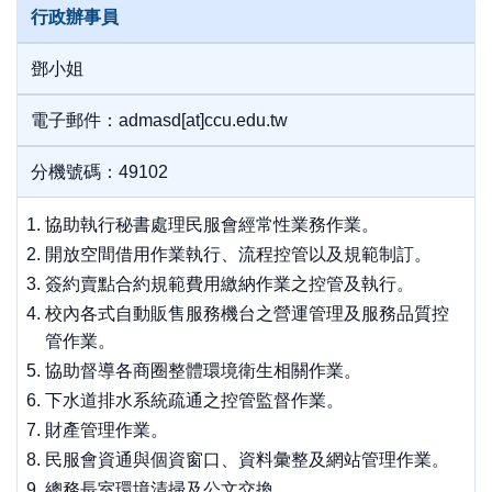
行政辦事員
鄧小姐
電子郵件：admasd[at]ccu.edu.tw
分機號碼：49102
協助執行秘書處理民服會經常性業務作業。
開放空間借用作業執行、流程控管以及規範制訂。
簽約賣點合約規範費用繳納作業之控管及執行。
校內各式自動販售服務機台之營運管理及服務品質控
管作業。
協助督導各商圈整體環境衛生相關作業。
下水道排水系統疏通之控管監督作業。
財產管理作業。
民服會資通與個資窗口、資料彙整及網站管理作業。
總務長室環境清掃及公文交換。