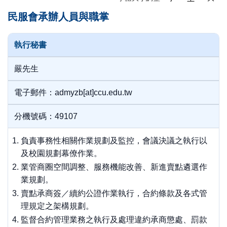
民服會承辦人員與職掌
執行秘書
嚴先生
電子郵件：admyzb[at]ccu.edu.tw
分機號碼：49107
負責事務性相關作業規劃及監控，會議決議之執行以
及校園規劃幕僚作業。
業管商圈空間調整、服務機能改善、新進賣點遴選作
業規劃。
賣點承商簽／續約公證作業執行，合約條款及各式管
理規定之架構規劃。
監督合約管理業務之執行及處理違約承商懲處、罰款