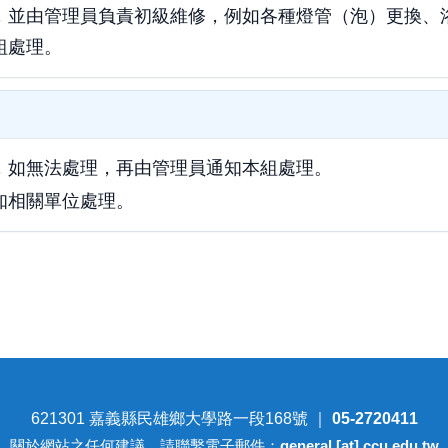
，並由管理員負責初級維修，例如各種燈管（泡）更換、
組處理。
，如無法處理，再由管理員通知本組處理。
知相關單位處理。
621301 嘉義縣民雄鄉大學路一段168號 ｜
05-2720411
關於網站之任何建議，請聯繫電子郵件：
general [at] ccu.edu.tw