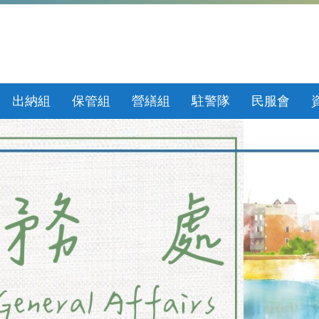
出納組
保管組
營繕組
駐警隊
民服會