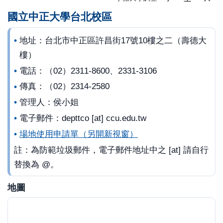
國立中正大學台北校區
地址：台北市中正區許昌街17號10樓之二（壽德大
樓）
電話：（02）2311-8600、2331-3106
傳真：（02）2314-2580
管理人：侯小姐
電子郵件：depttco [at] ccu.edu.tw
場地使用申請單（另開新視窗）
註：為防範垃圾郵件，電子郵件地址中之 [at] 請自行
替換為 @。
地圖