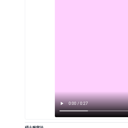
碩士服穿法