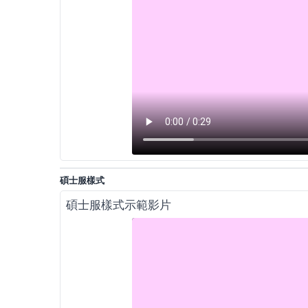
碩士服樣式
碩士服樣式示範影片