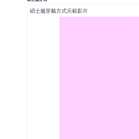
碩士服穿戴方式示範影片