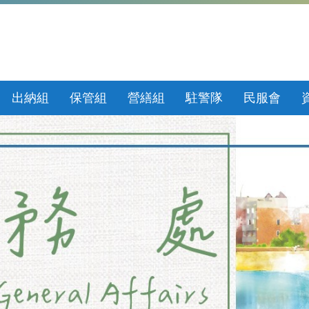
出納組
保管組
營繕組
駐警隊
民服會