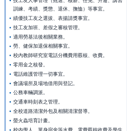
技工友人事管理（甄選、核薪、任免、升遷、講習
訓練、考績、獎懲、退休、撫恤）等事宜。
績優技工友之選拔、表揚請獎事宜。
技工友加班、差假之審核管理。
適用勞基法後相關業務。
勞、健保加退保相關事宜。
校內教師研究室電話分機費用覈核、收費。
零用金之核發。
電話維護管理一切事宜。
會議場所及場地借用與登記。
公務車輛調派。
交通車時刻表之管理。
全校道路清潔外包及相關清潔督導。
螢火蟲培育計畫。
校內學人、單身宿舍等水費、電費覈核收費及學生