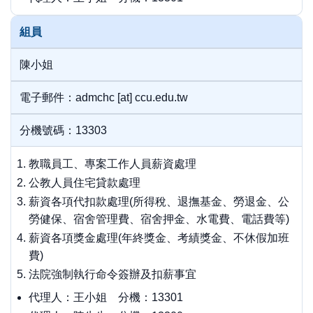
組員
陳小姐
電子郵件：admchc [at] ccu.edu.tw
分機號碼：13303
教職員工、專案工作人員薪資處理
公教人員住宅貸款處理
薪資各項代扣款處理(所得稅、退撫基金、勞退金、公
勞健保、宿舍管理費、宿舍押金、水電費、電話費等)
薪資各項獎金處理(年終獎金、考績獎金、不休假加班
費)
法院強制執行命令簽辦及扣薪事宜
代理人：王小姐 分機：13301