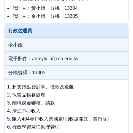
代理人：黃小姐 分機：13304
代理人：余小姐 分機：13305
行政佐理員
余小姐
電子郵件：admyty [at] ccu.edu.tw
分機號碼：13305
超支鐘點費計算、撥款及退匯
保管品帳務處理
離職儲金審核、請款
清江中心收入
匯入404專戶收入業務處理(收據開立、簽證等)
行政學習兼任助理管理