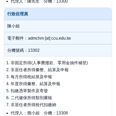
代理人：陳先生 分機：13300
行政佐理員
陳小姐
電子郵件：admchm [at] ccu.edu.tw
分機號碼：13302
非固定所得(人事費撥款、零用金抽件補登)
非居住者所得彙整、結算及申報
每月所得稅結算及申報
年度所得彙整、結算及申報
扣繳憑單製作及寄發
二代健保所得類別審核
非居住者所得稅代扣繳納
代理人：鄧小姐 分機：13308