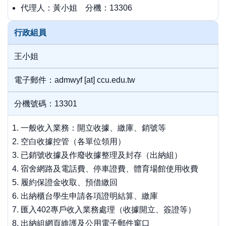
代理人：黃小姐 分機：13306
行政組員
王小姐
電子郵件：admwyf [at] ccu.edu.tw
分機號碼：13301
一般收入業務：開立收據、繳庫、銷號等
空白收據控管（各單位領用）
已銷號收據及作廢收據整理及封存（出納組）
宿舍網路及電話費、停車證費、體育場館使用收費
履約保證金收取、預借繳回
出納櫃台學生申請各項證明結算、繳庫
匯入402專戶收入業務處理（收據開立、簽證等）
出納組網頁維護及公用電子郵件窗口