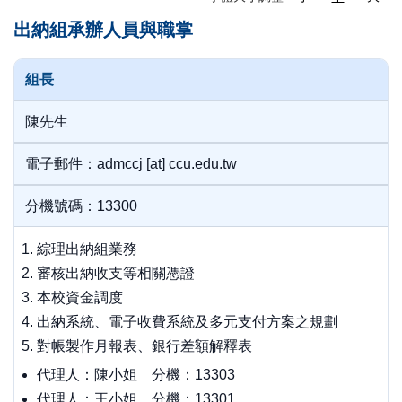
出納組承辦人員與職掌
組長
陳先生
電子郵件：admccj [at] ccu.edu.tw
分機號碼：13300
綜理出納組業務
審核出納收支等相關憑證
本校資金調度
出納系統、電子收費系統及多元支付方案之規劃
對帳製作月報表、銀行差額解釋表
代理人：陳小姐 分機：13303
代理人：王小姐 分機：13301