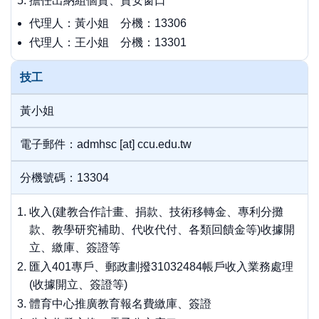
擔任出納組個資、資安窗口
代理人：黃小姐 分機：13306
代理人：王小姐 分機：13301
技工
黃小姐
電子郵件：admhsc [at] ccu.edu.tw
分機號碼：13304
收入(建教合作計畫、捐款、技術移轉金、專利分攤
款、教學研究補助、代收代付、各類回饋金等)收據開
立、繳庫、簽證等
匯入401專戶、郵政劃撥31032484帳戶收入業務處理
(收據開立、簽證等)
體育中心推廣教育報名費繳庫、簽證