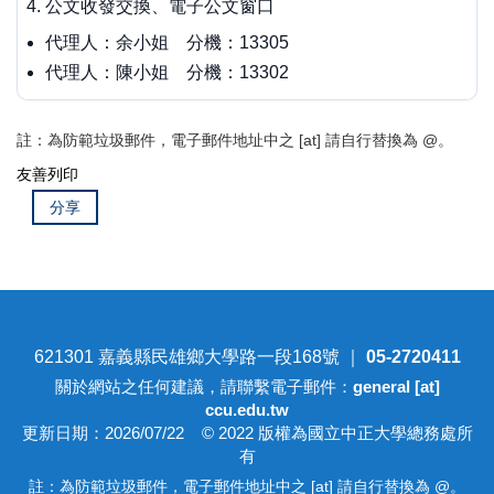
公文收發交換、電子公文窗口
代理人：余小姐 分機：13305
代理人：陳小姐 分機：13302
註：為防範垃圾郵件，電子郵件地址中之 [at] 請自行替換為 @。
友善列印
分享
621301 嘉義縣民雄鄉大學路一段168號 ｜
05-2720411
關於網站之任何建議，請聯繫電子郵件：
general [at]
ccu.edu.tw
更新日期：2026/07/22 © 2022 版權為國立中正大學總務處所
有
註：為防範垃圾郵件，電子郵件地址中之 [at] 請自行替換為 @。