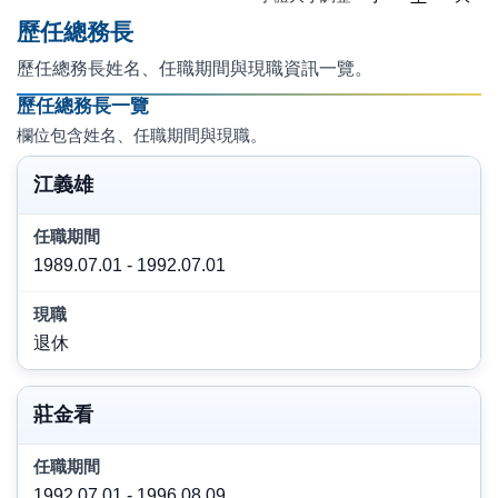
歷任總務長
歷任總務長姓名、任職期間與現職資訊一覽。
歷任總務長一覽
此區塊可橫向捲動以檢視完整表格欄位。
欄位包含姓名、任職期間與現職。
姓名
江義雄
任職期間
1989.07.01 - 1992.07.01
現職
退休
莊金看
1992.07.01 - 1996.08.09