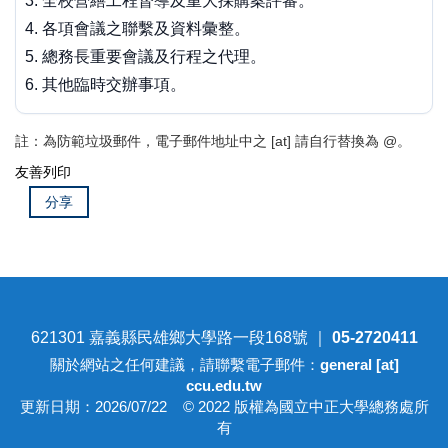
全校營繕工程督導及重大採購案評審。
各項會議之聯繫及資料彙整。
總務長重要會議及行程之代理。
其他臨時交辦事項。
註：為防範垃圾郵件，電子郵件地址中之 [at] 請自行替換為 @。
友善列印
分享
621301 嘉義縣民雄鄉大學路一段168號 ｜
05-2720411
關於網站之任何建議，請聯繫電子郵件：
general [at]
ccu.edu.tw
更新日期：2026/07/22 © 2022 版權為國立中正大學總務處所
有