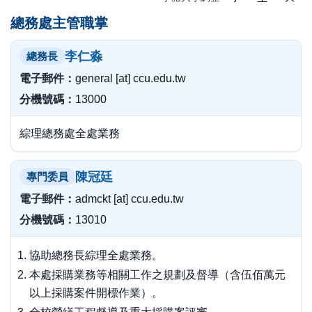
總務處主管職掌
李仁淼
總務長
電子郵件：
general [at] ccu.edu.tw
分機號碼：
13000
綜理總務處全處業務
陳冠廷
專門委員
電子郵件：
admckt [at] ccu.edu.tw
分機號碼：
13010
協助總務長綜理全處業務。
本處採購業務等相關工作之規劃及督導（含伍佰萬元
以上採購案件開標作業）。