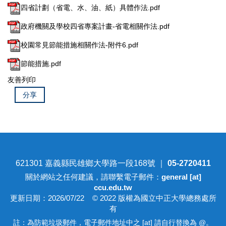
四省計劃（省電、水、油、紙）具體作法.pdf
政府機關及學校四省專案計畫-省電相關作法.pdf
校園常見節能措施相關作法-附件6.pdf
節能措施.pdf
友善列印
分享
621301 嘉義縣民雄鄉大學路一段168號 ｜
05-2720411
關於網站之任何建議，請聯繫電子郵件：
general [at]
ccu.edu.tw
更新日期：2026/07/22 © 2022 版權為國立中正大學總務處所
有
註：為防範垃圾郵件，電子郵件地址中之 [at] 請自行替換為 @。