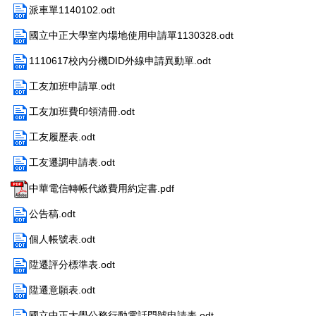
派車單1140102.odt
國立中正大學室內場地使用申請單1130328.odt
1110617校內分機DID外線申請異動單.odt
工友加班申請單.odt
工友加班費印領清冊.odt
工友履歷表.odt
工友遷調申請表.odt
中華電信轉帳代繳費用約定書.pdf
公告稿.odt
個人帳號表.odt
陞遷評分標準表.odt
陞遷意願表.odt
國立中正大學公務行動電話門號申請表.odt