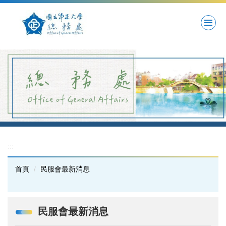
跳
到
主
要
內
容
區
:::
首頁
民服會最新消息
民服會最新消息