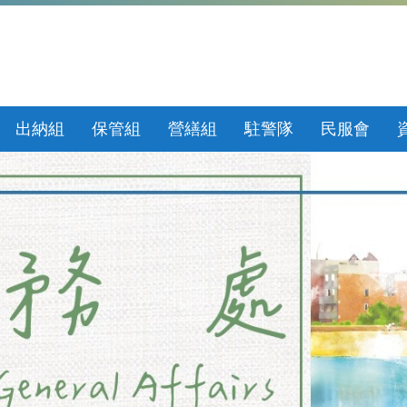
出納組
保管組
營繕組
駐警隊
民服會