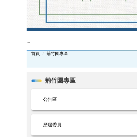
:::
首頁
荊竹園專區
荊竹園專區
公告區
歷屆委員