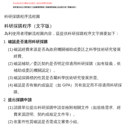
科研採購程序流程圖
科研採購程序（文字版）
為利使用者理解流程圖內容，茲提供科研採購程序文字摘要如下：
確認是否適用科研採購
確認經費來源是否為政府機關補助或委託之科學技術研究發展
經費。
確認補助／委託契約是否明定得適用科研採購（如有疑義，依
補助或委託機關認定）。
確認採購標的性質是否屬科學技術研究發展所需。
確認是否有條約或協定（如 GPA）另有規定而不得適用科研採
購。
提出採購申請
請購單位提出科研採購申請並檢附相關文件（如規格需求、經
費來源證明、契約或核定文件等）。
依案件性質確認是否需成立審查小組。