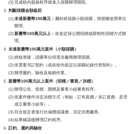
完成校內簽核程序後進入採購辦理階段。
判斷採購金額級距
未達新臺幣100萬元：
屬科研採購小額採購，得授權使用單位
辦理。
新臺幣100萬元以上：
依規定採公開招標或限制性招標方式辦
理。
未達新臺幣100萬元案件（小額採購）
經核准後，請購單位得逕洽廠商辦理採購。
依需要另訂契約（或依校內規定以採購紀錄代替契約）。
辦理履約、驗收及核銷作業。
新臺幣100萬元以上案件（招標／審查／決標）
辦理公告、投標、開標及審查小組審查程序。
依案件條件決定決標方式（例如：訂有底價／未訂底價、是否
成立審查小組等）。
符合規定者進行比減價或議價，決定供應廠商。
結果確認後辦理訂約程序。
訂約、履約與驗收