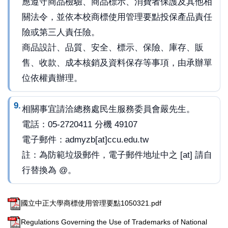
應遵守商品檢驗、商品標示、消費者保護及其他相
關法令，並依本校商標使用管理要點投保產品責任
險或第三人責任險。
商品設計、品質、安全、標示、保險、庫存、販
售、收款、成本核銷及資料保存等事項，由承辦單
位依權責辦理。
相關事宜請洽總務處民生服務委員會嚴先生。
電話：05-2720411 分機 49107
電子郵件：
admyzb[at]ccu.edu.tw
註：為防範垃圾郵件，電子郵件地址中之 [at] 請自
行替換為 @。
國立中正大學商標使用管理要點1050321.pdf
Regulations Governing the Use of Trademarks of National